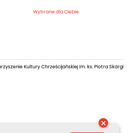
Wybrane dla Ciebie
zyszenie Kultury Chrześcijańskiej im. ks. Piotra Skargi
11:44:12
×