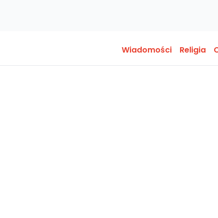
Wiadomości
Religia
O