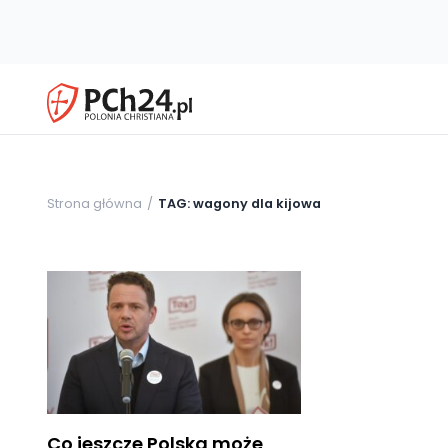
Strona główna
TAG: wagony dla kijowa
Co jeszcze Polska może