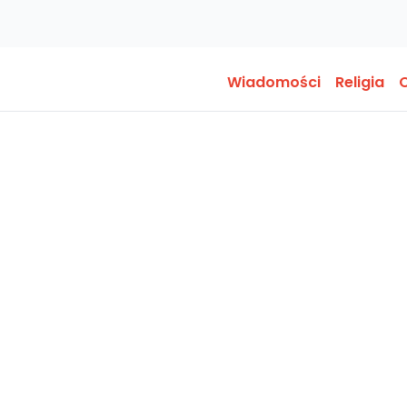
Wiadomości
Religia
O