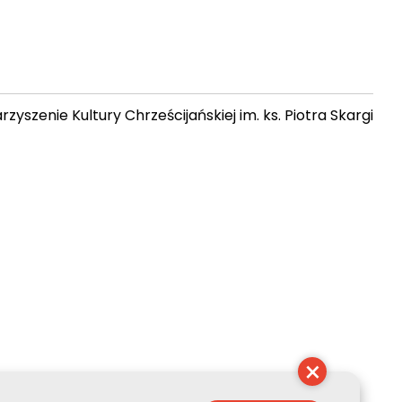
zyszenie Kultury Chrześcijańskiej im. ks. Piotra Skargi
 02:13:45
×