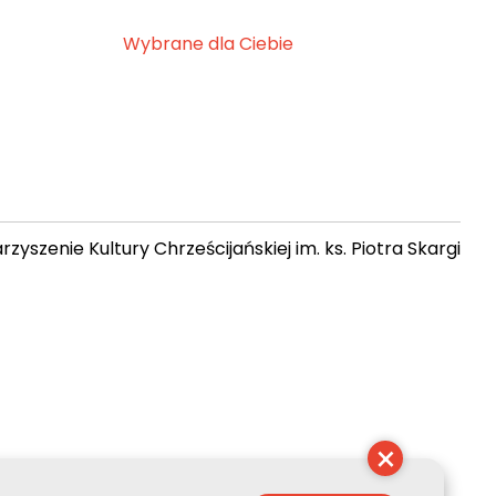
Wybrane dla Ciebie
zyszenie Kultury Chrześcijańskiej im. ks. Piotra Skargi
 14:04:22
×