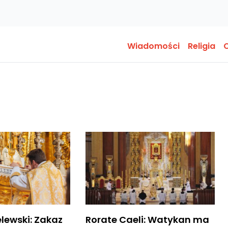
Wiadomości
Religia
O
lewski: Zakaz
Rorate Caeli: Watykan ma