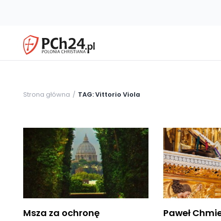
Strona główna
TAG: Vittorio Viola
Msza za ochronę
Paweł Chmie