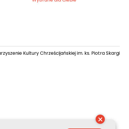
zyszenie Kultury Chrześcijańskiej im. ks. Piotra Skargi
 22:03:06
×