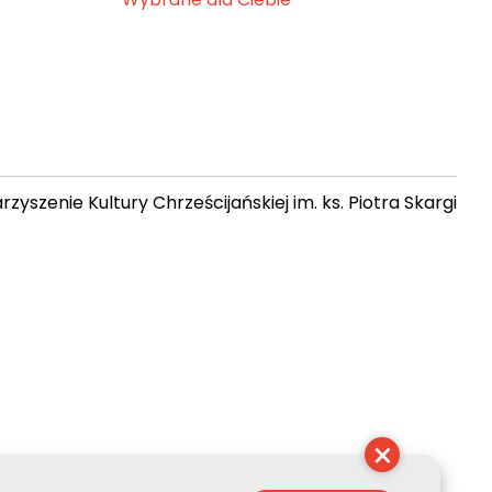
zyszenie Kultury Chrześcijańskiej im. ks. Piotra Skargi
06:31:43
×