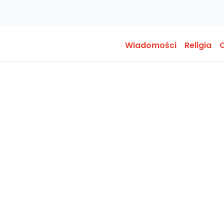
Wiadomości
Religia
O