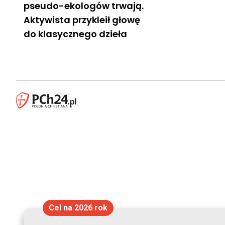
pseudo-ekologów trwają.
Aktywista przykleił głowę
do klasycznego dzieła
Cel na 2026 rok