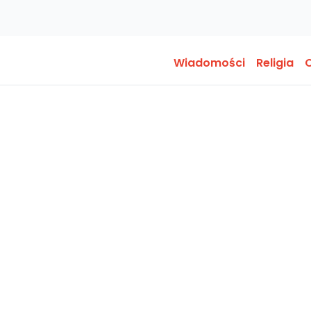
Wiadomości
Religia
O