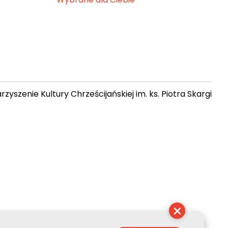
zyszenie Kultury Chrześcijańskiej im. ks. Piotra Skargi
 06:04:32
×