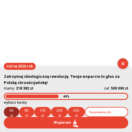
×
Cel na 2026 rok
Zatrzymaj ideologiczną rewolucję. Twoje wsparcie to głos za
Polską chrześcijańską!
mamy:
218 382 zł
cel:
500 000 zł
44%
wybierz kwotę:
60
80
100
200
500
zł
zł
zł
zł
zł
Wspieram