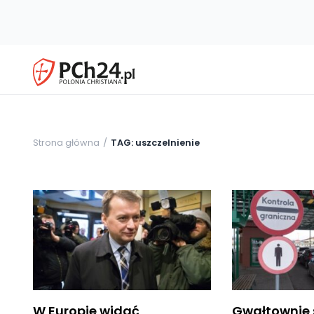
Strona główna
TAG: uszczelnienie
W Europie widać
Gwałtownie 