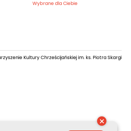
Wybrane dla Ciebie
zyszenie Kultury Chrześcijańskiej im. ks. Piotra Skargi
07:17:16
×