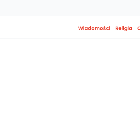
Wiadomości
Religia
O