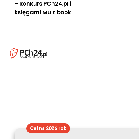
– konkurs PCh24.pl i
księgarni Multibook
Cel na 2026 rok