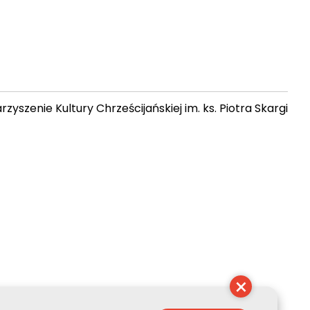
zyszenie Kultury Chrześcijańskiej im. ks. Piotra Skargi
 09:35:43
×