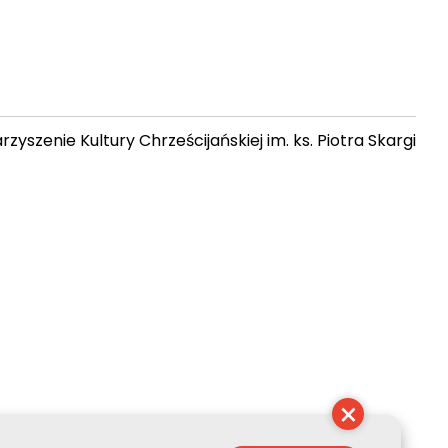
zyszenie Kultury Chrześcijańskiej im. ks. Piotra Skargi
14:11:09
×