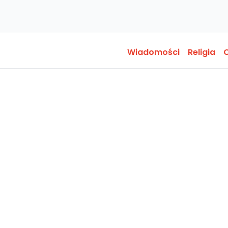
Wiadomości
Religia
O