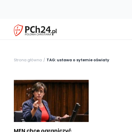
Strona główna
TAG: ustawa o sytemie oświaty
MEN chce ograniczyć