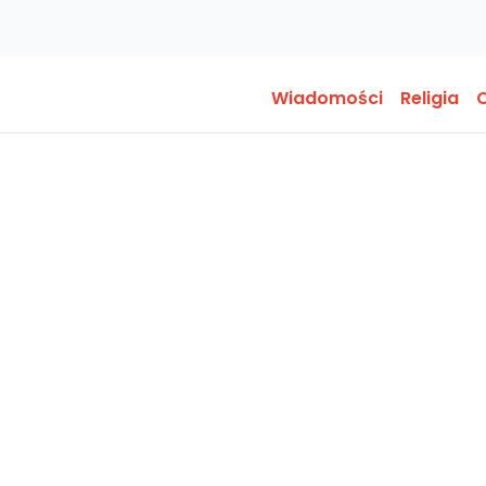
Wiadomości
Religia
O