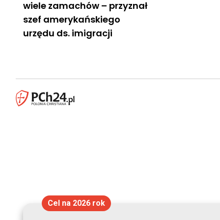
wiele zamachów – przyznał
szef amerykańskiego
urzędu ds. imigracji
Cel na 2026 rok