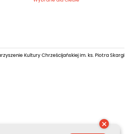
zyszenie Kultury Chrześcijańskiej im. ks. Piotra Skargi
 05:25:13
×