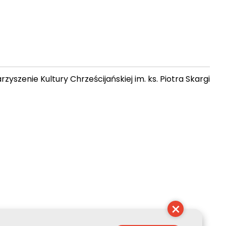
zyszenie Kultury Chrześcijańskiej im. ks. Piotra Skargi
17:28:38
×