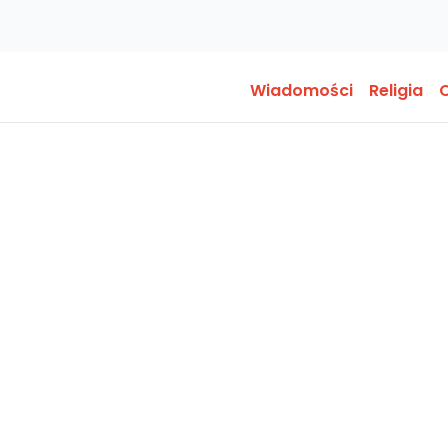
Wiadomości
Religia
O