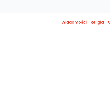
Wiadomości
Religia
O