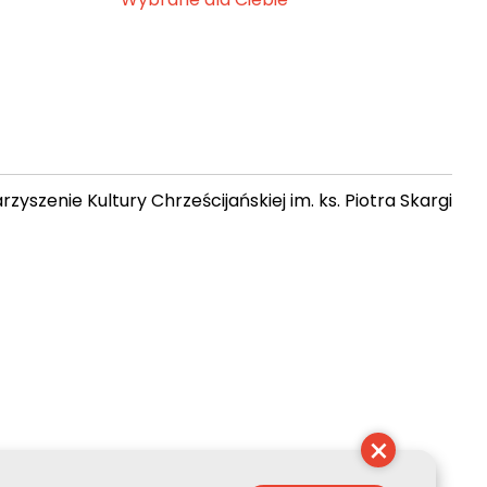
zyszenie Kultury Chrześcijańskiej im. ks. Piotra Skargi
 10:48:54
×