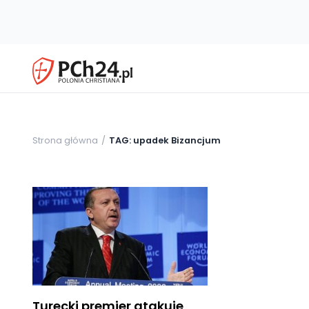
Strona główna
TAG: upadek Bizancjum
Turecki premier atakuje