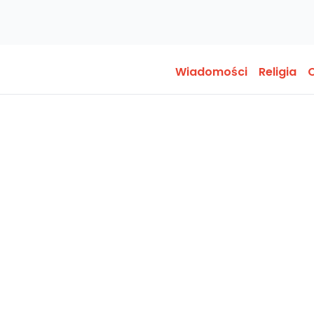
Wiadomości
Religia
O