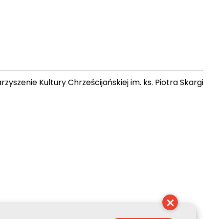
zyszenie Kultury Chrześcijańskiej im. ks. Piotra Skargi
13:13:58
×