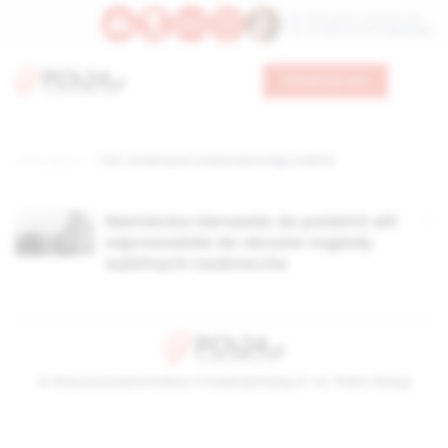
Św. Wawrzyńca, męczennika
Św. Amadeusza Portugalskiego
Wesprzyj nas
Strona główna
TAG: Uniwersytet Stefana Batorego w Wilnie
Niemiecka nienawiść do polskich elit
zaprowadziła do obozów zagłady
wybitnych naukowców
© Stowarzyszenie Kultury Chrześcijańskiej im. ks. Piotra Skargi
2026-08-10 08:31:39