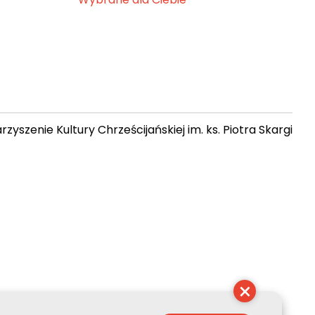
zyszenie Kultury Chrześcijańskiej im. ks. Piotra Skargi
 21:28:49
×