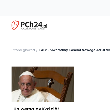
Strona główna
TAG: Uniwersalny Kościół Nowego Jeruza
„Uniwersalny Kościół