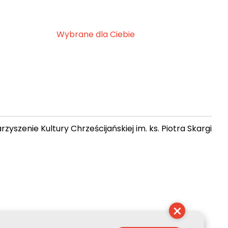
Wybrane dla Ciebie
zyszenie Kultury Chrześcijańskiej im. ks. Piotra Skargi
 15:59:43
×