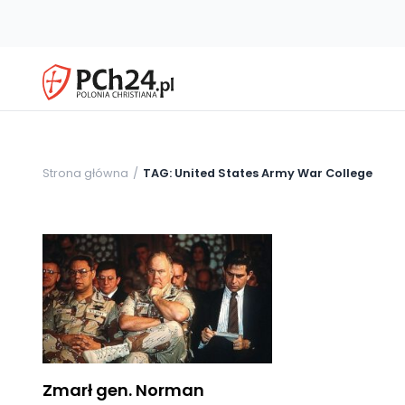
Strona główna
TAG: United States Army War College
Zmarł gen. Norman