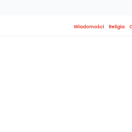
Wiadomości
Religia
O