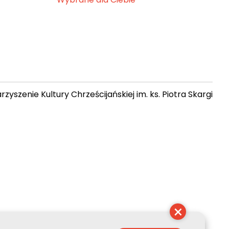
zyszenie Kultury Chrześcijańskiej im. ks. Piotra Skargi
 06:28:18
×