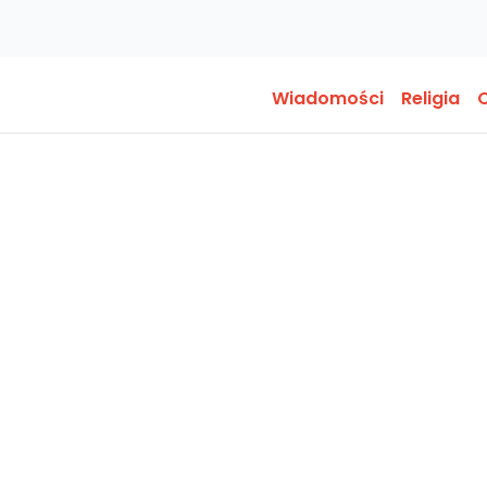
Wiadomości
Religia
O