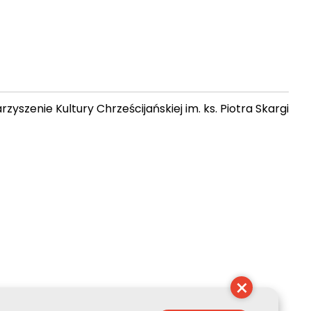
zyszenie Kultury Chrześcijańskiej im. ks. Piotra Skargi
 07:26:29
×