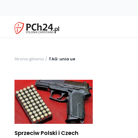
Strona główna
TAG: unia ue
Sprzeciw Polski i Czech