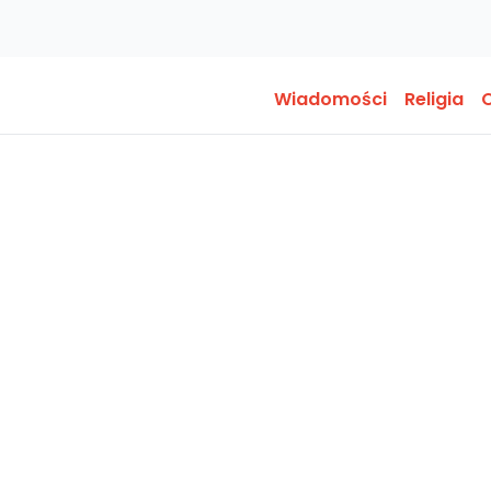
Wiadomości
Religia
O