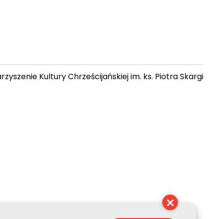
zyszenie Kultury Chrześcijańskiej im. ks. Piotra Skargi
 23:52:04
×