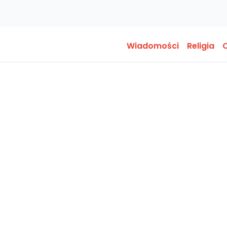
Wiadomości
Religia
O