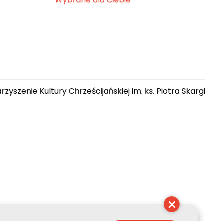
zyszenie Kultury Chrześcijańskiej im. ks. Piotra Skargi
 00:16:35
×