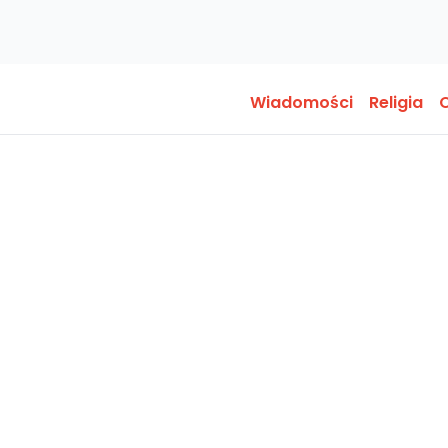
Wiadomości
Religia
O