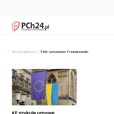
Strona główna
TAG: umowam Trzaskowski
KE szykuje umowę