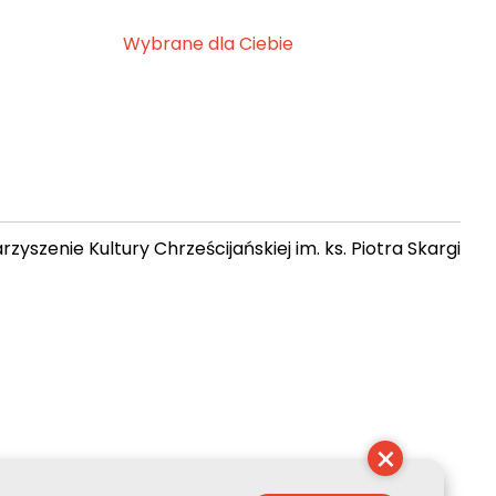
Wybrane dla Ciebie
zyszenie Kultury Chrześcijańskiej im. ks. Piotra Skargi
 12:50:51
×