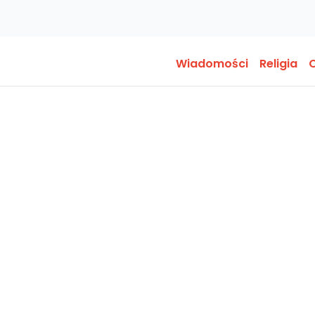
Wiadomości
Religia
O