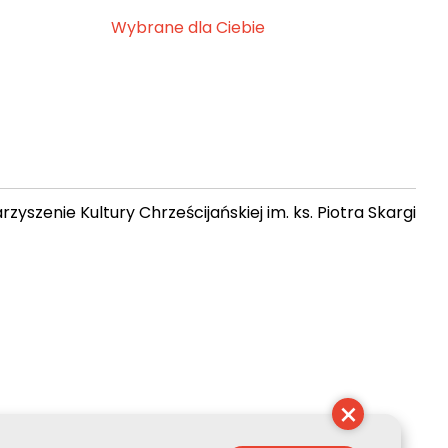
Wybrane dla Ciebie
zyszenie Kultury Chrześcijańskiej im. ks. Piotra Skargi
 02:22:08
×