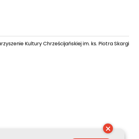
zyszenie Kultury Chrześcijańskiej im. ks. Piotra Skargi
 06:14:56
×