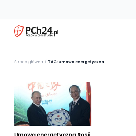
Strona główna
TAG: umowa energetyczna
Umowa energetyczna Rosji