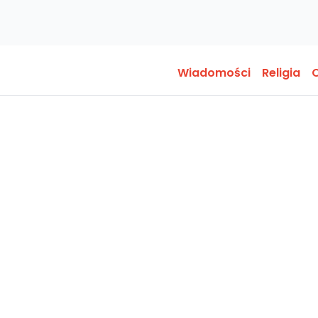
Wiadomości
Religia
O