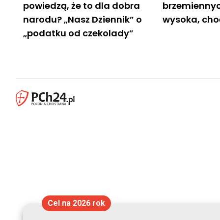
powiedzą, że to dla dobra
brzemiennyc
narodu? „Nasz Dziennik” o
wysoka, ch
„podatku od czekolady”
Cel na 2026 rok