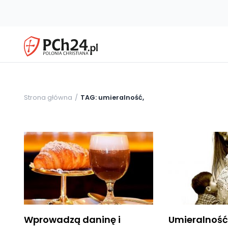
Strona główna
TAG: umieralność,
Wprowadzą daninę i
Umieralność