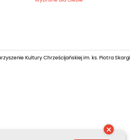
zyszenie Kultury Chrześcijańskiej im. ks. Piotra Skargi
12:41:29
×