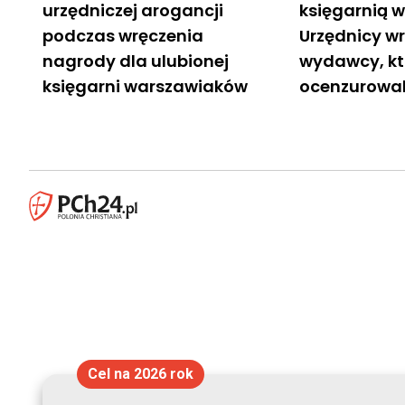
urzędniczej arogancji
księgarnią 
podczas wręczenia
Urzędnicy w
nagrody dla ulubionej
wydawcy, k
księgarni warszawiaków
ocenzurowal
Cel na 2026 rok