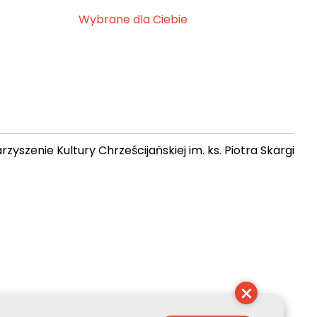
Wybrane dla Ciebie
zyszenie Kultury Chrześcijańskiej im. ks. Piotra Skargi
 13:56:23
×