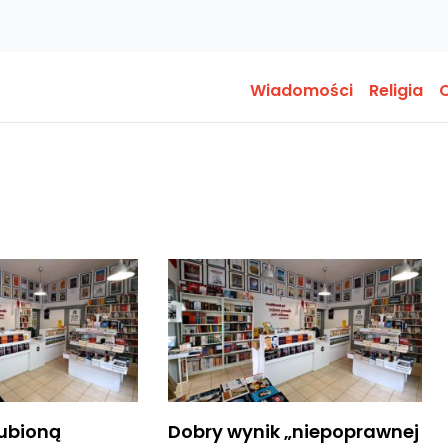
Wiadomości
Religia
O
lubioną
Dobry wynik „niepoprawnej