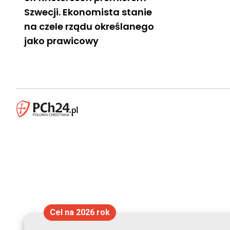
Szwecji. Ekonomista stanie
na czele rządu określanego
jako prawicowy
Cel na 2026 rok