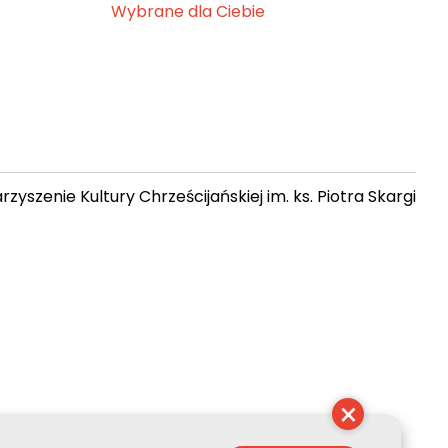
Wybrane dla Ciebie
zyszenie Kultury Chrześcijańskiej im. ks. Piotra Skargi
 05:16:12
×