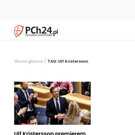
Strona główna
TAG: Ulf Kristersson
Ulf Kristersson premierem