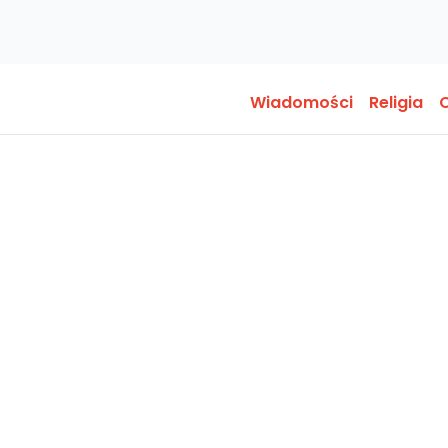
Wiadomości
Religia
O