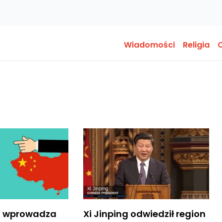
Wiadomości
Religia
O
 wprowadza
Xi Jinping odwiedził region