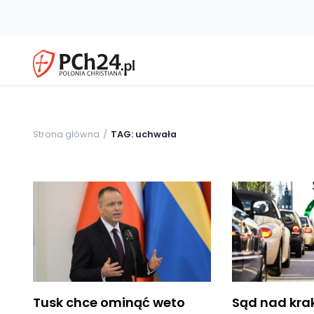
Strona główna
TAG: uchwała
Tusk chce ominąć weto
Sąd nad kra