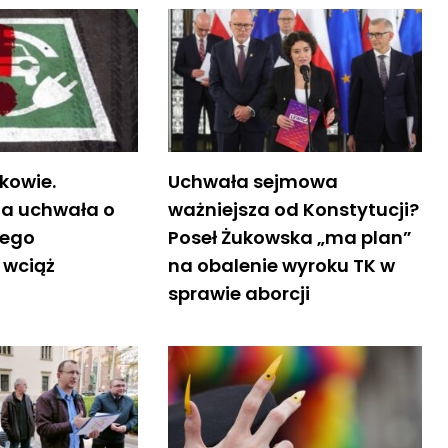
kowie.
Uchwała sejmowa
a uchwała o
ważniejsza od Konstytucji?
tego
Poseł Żukowska „ma plan”
 wciąż
na obalenie wyroku TK w
sprawie aborcji