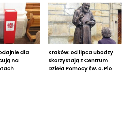
odajnie dla
Kraków: od lipca ubodzy
cują na
skorzystają z Centrum
otach
Dzieła Pomocy św. o. Pio