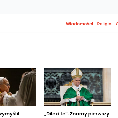
Wiadomości
Religia
O
 wymyślił
„Dilexi te”. Znamy pierwszy