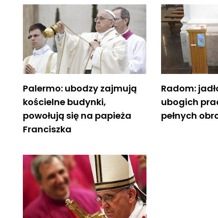
Palermo: ubodzy zajmują
Radom: jadł
kościelne budynki,
ubogich pra
powołują się na papieża
pełnych obr
Franciszka