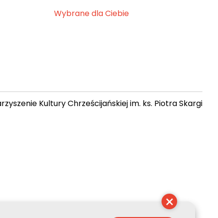
Wybrane dla Ciebie
zyszenie Kultury Chrześcijańskiej im. ks. Piotra Skargi
 06:25:38
×