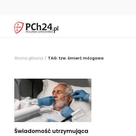
Strona główna
TAG: tzw. śmierć mózgowa
Świadomość utrzymująca