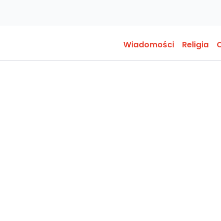
Wiadomości
Religia
O