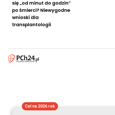
się „od minut do godzin”
po śmierci? Niewygodne
wnioski dla
transplantologii
Cel na 2026 rok