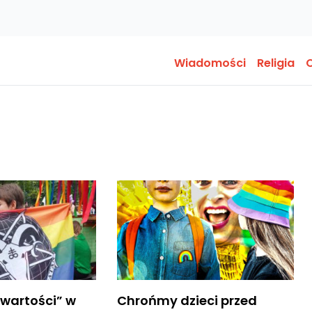
Wiadomości
Religia
O
„wartości” w
Chrońmy dzieci przed