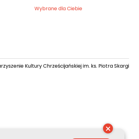
Wybrane dla Ciebie
zyszenie Kultury Chrześcijańskiej im. ks. Piotra Skargi
 03:42:25
×