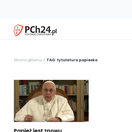
Strona główna
TAG: tytulatura papieska
Papież jest znowu