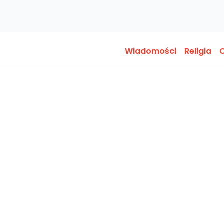
Wiadomości
Religia
O