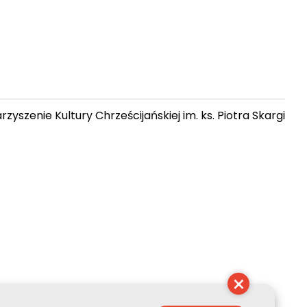
zyszenie Kultury Chrześcijańskiej im. ks. Piotra Skargi
 16:08:40
×