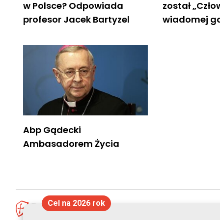
w Polsce? Odpowiada
został „Czł
profesor Jacek Bartyzel
wiadomej g
Abp Gądecki
Ambasadorem Życia
Cel na 2026 rok