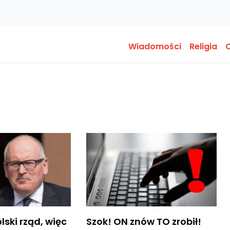
Wiadomości
Religia
O
lski rząd, więc
Szok! ON znów TO zrobił!