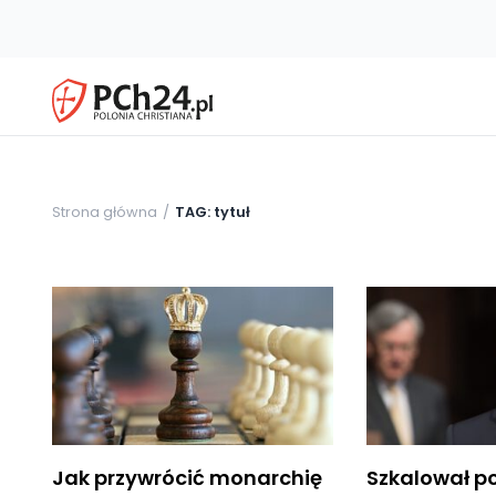
Strona główna
TAG: tytuł
Jak przywrócić monarchię
Szkalował po