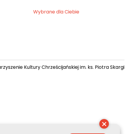
Wybrane dla Ciebie
zyszenie Kultury Chrześcijańskiej im. ks. Piotra Skargi
 10:39:26
×