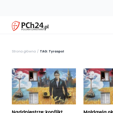
Strona główna
TAG: Tyraspol
Naddniestrze: konflikt
Mołdawia ok