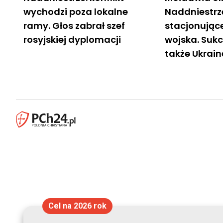
wychodzi poza lokalne
Naddniestrze
ramy. Głos zabrał szef
stacjonujące
rosyjskiej dyplomacji
wojska. Sukc
także Ukrain
Cel na 2026 rok