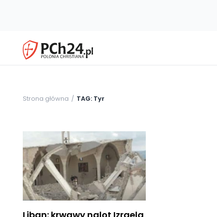
Strona główna
TAG: Tyr
Liban: krwawy nalot Izraela