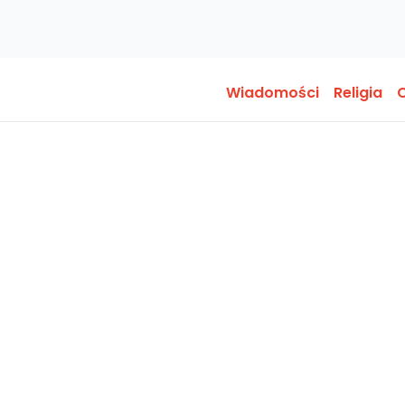
Wiadomości
Religia
O