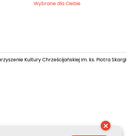
Wybrane dla Ciebie
zyszenie Kultury Chrześcijańskiej im. ks. Piotra Skargi
 17:22:27
×