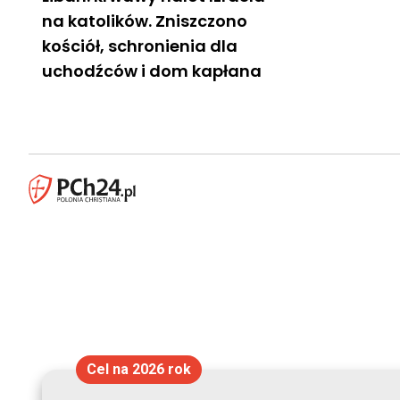
na katolików. Zniszczono
kościół, schronienia dla
uchodźców i dom kapłana
Cel na 2026 rok