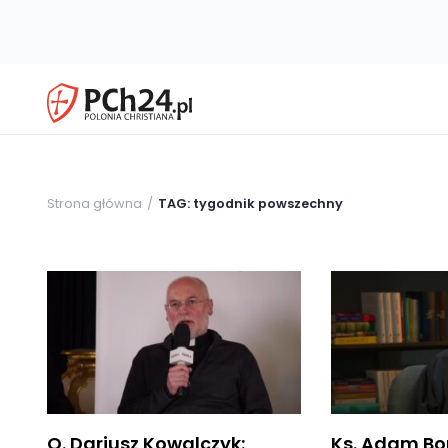
Strona główna
TAG: tygodnik powszechny
O. Dariusz Kowalczyk:
Ks. Adam Bon