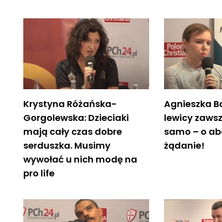
Krystyna Różańska-
Agnieszka Bo
Gorgolewska: Dzieciaki
lewicy zawsz
mają cały czas dobre
samo – o ab
serduszka. Musimy
żądanie!
wywołać u nich modę na
pro life