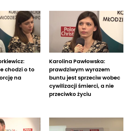
rkiewicz:
Karolina Pawłowska:
e chodzi o to
prawdziwym wyrazem
orcję na
buntu jest sprzeciw wobec
cywilizacji śmierci, a nie
przeciwko życiu