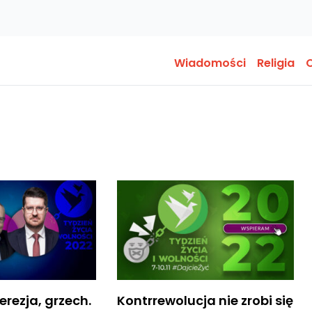
Wiadomości
Religia
O
erezja, grzech.
Kontrrewolucja nie zrobi się