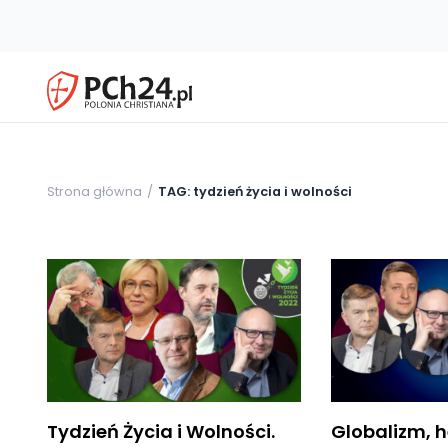
Strona główna
TAG: tydzień życia i wolności
Tydzień Życia i Wolności.
Globalizm, h