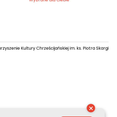
zyszenie Kultury Chrześcijańskiej im. ks. Piotra Skargi
 21:56:43
×