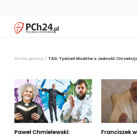
Strona główna
TAG: Tydzień Modlitw o Jedność Chrześcij
Paweł Chmielewski:
Franciszek 