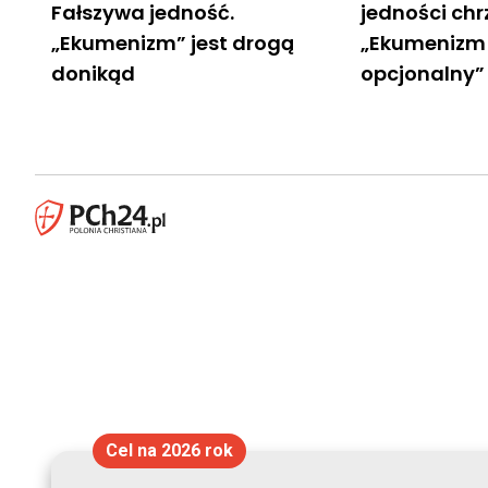
Fałszywa jedność.
jedności chr
„Ekumenizm” jest drogą
„Ekumenizm 
donikąd
opcjonalny”
Cel na 2026 rok