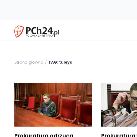
Strona główna
TAG: tuleya
Prokuratura odrzuca
Prokuratura: