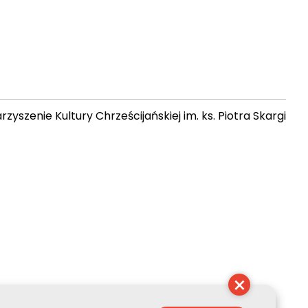
zyszenie Kultury Chrześcijańskiej im. ks. Piotra Skargi
14:42:18
×