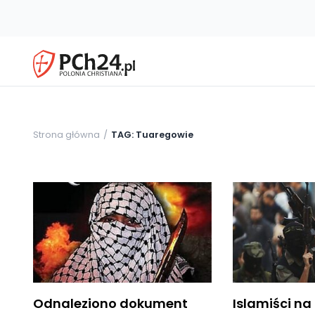
Strona główna
TAG: Tuaregowie
Odnaleziono dokument
Islamiści na