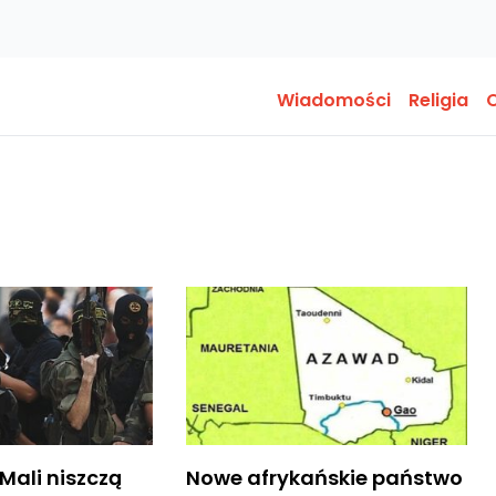
Wiadomości
Religia
O
 Mali niszczą
Nowe afrykańskie państwo