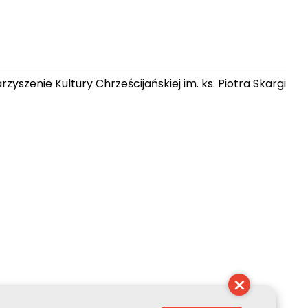
zyszenie Kultury Chrześcijańskiej im. ks. Piotra Skargi
 21:32:04
×