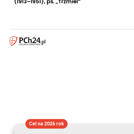
(1913–1951), ps. „Trzmiel”
Cel na 2026 rok