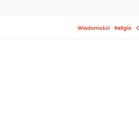
Wiadomości
Religia
O