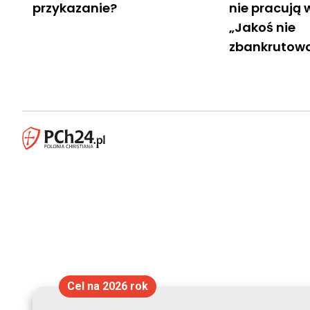
przykazanie?
nie pracują w
„Jakoś nie
zbankrutow
Cel na 2026 rok