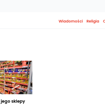
Wiadomości
Religia
O
 jego sklepy