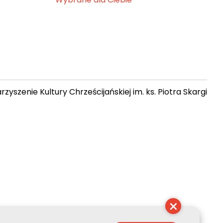
zyszenie Kultury Chrześcijańskiej im. ks. Piotra Skargi
 22:48:25
×