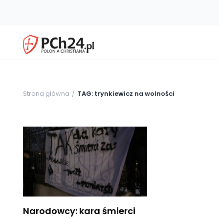
Strona główna
TAG: trynkiewicz na wolności
Narodowcy: kara śmierci