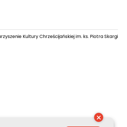
zyszenie Kultury Chrześcijańskiej im. ks. Piotra Skargi
10:31:43
×