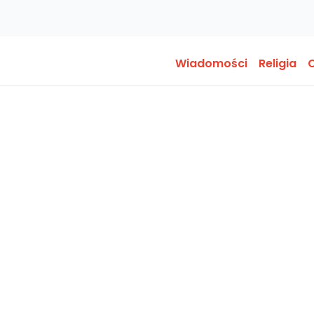
Wiadomości
Religia
O