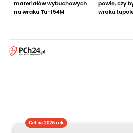
materiałów wybuchowych
powie, czy by
na wraku Tu-154M
wraku tupo
Cel na 2026 rok