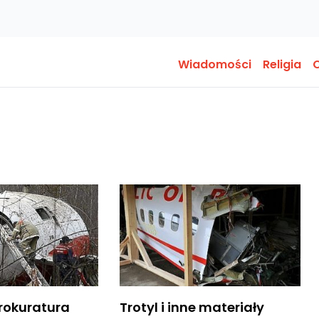
Wiadomości
Religia
O
rokuratura
Trotyl i inne materiały