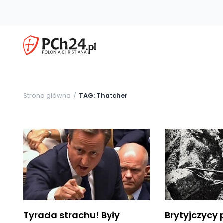
Strona główna
TAG: Thatcher
Tyrada strachu! Były
Brytyjczycy p