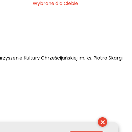
Wybrane dla Ciebie
zyszenie Kultury Chrześcijańskiej im. ks. Piotra Skargi
 14:58:46
×