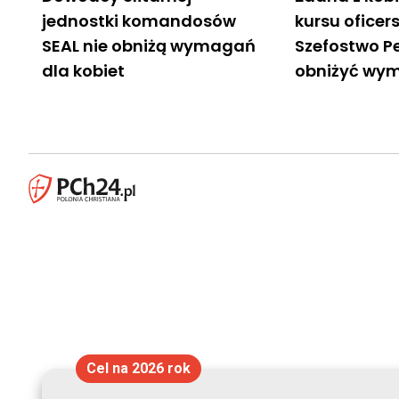
jednostki komandosów
kursu oficer
SEAL nie obniżą wymagań
Szefostwo P
dla kobiet
obniżyć wy
Cel na 2026 rok