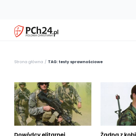
Strona główna
TAG: testy sprawnościowe
Dowódcy elitarnej
Żadna z kobi