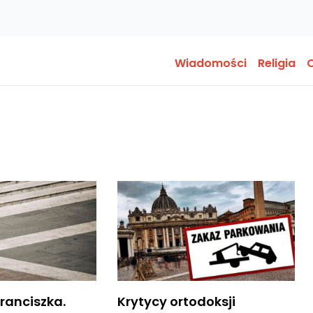
Wiadomości
Religia
O
ranciszka.
Krytycy ortodoksji