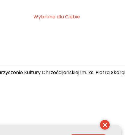
Wybrane dla Ciebie
zyszenie Kultury Chrześcijańskiej im. ks. Piotra Skargi
 22:16:49
×