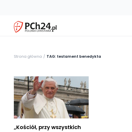
Strona główna
TAG: testament benedykta
„Kościół, przy wszystkich