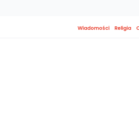
Wiadomości
Religia
O