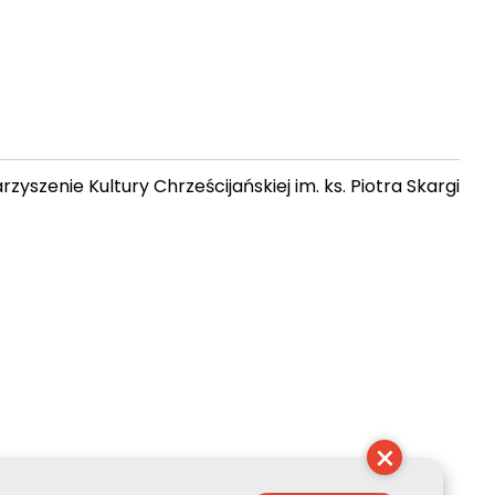
zyszenie Kultury Chrześcijańskiej im. ks. Piotra Skargi
17:46:10
×