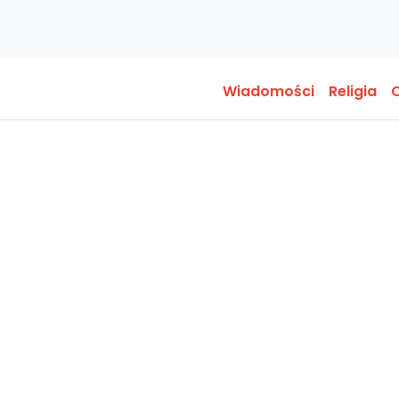
Wiadomości
Religia
O